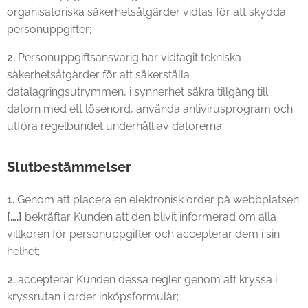
organisatoriska säkerhetsåtgärder vidtas för att skydda
personuppgifter;
2.
Personuppgiftsansvarig har vidtagit tekniska
säkerhetsåtgärder för att säkerställa
datalagringsutrymmen, i synnerhet säkra tillgång till
datorn med ett lösenord, använda antivirusprogram och
utföra regelbundet underhåll av datorerna.
Slutbestämmelser
1.
Genom att placera en elektronisk order på webbplatsen
[….]
bekräftar Kunden att den blivit informerad om alla
villkoren för personuppgifter och accepterar dem i sin
helhet;
2.
accepterar Kunden dessa regler genom att kryssa i
kryssrutan i order inköpsformulär;