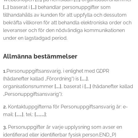
[…]
baserat i
[…]
behandlar personuppgifter som
tillhandahålls av kunden för att uppfylla och dessutom
bekräfta villkoren för att behandla elektroniska order och
leveranser och för den nödvändiga kommunikationen
under en lagstadgad period.
Allmänna bestämmelser
1.
Personuppgiftsansvarig, i enlighet med GDPR
(hädanefter kallad „Förordning“) is
[…..]
,
organisationsnummer
[….]
, baserat i
[….]
(hädanefter kallad
„Personuppgiftsansvarig“);
2.
Kontaktuppgifterna för Personuppgiftsansvarig är: e-
mail:
[……]
, tel.:
[………]
;
3.
Personuppgifter är varje upplysning som avser en
identifierad eller identifierbar fysisk person.END_P}