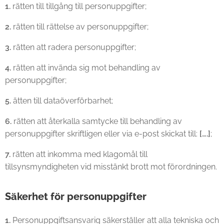
1.
rätten till tillgång till personuppgifter;
2.
rätten till rättelse av personuppgifter;
3.
rätten att radera personuppgifter;
4.
rätten att invända sig mot behandling av
personuppgifter;
5.
ätten till dataöverförbarhet;
6.
rätten att återkalla samtycke till behandling av
personuppgifter skriftligen eller via e-post skickat till:
[….]
;
7.
rätten att inkomma med klagomål till
tillsynsmyndigheten vid misstänkt brott mot förordningen.
Säkerhet för personuppgifter
1.
Personuppgiftsansvarig säkerställer att alla tekniska och