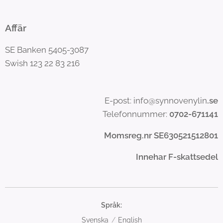
Affär
SE Banken 5405-3087
Swish 123 22 83 216
E-post: info@synnovenylin
.se
Telefonnummer:
0702-671141
Momsreg.nr SE630521512801
Innehar F-skattsedel
Språk
Svenska
English