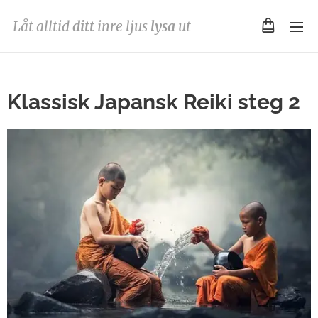
Låt alltid
ditt
inre ljus
lysa
ut
Klassisk Japansk Reiki steg 2