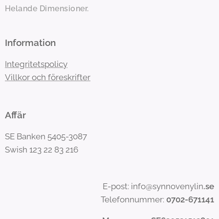
Helande Dimensioner.
Information
Integritetspolicy
Villkor och föreskrifter
Affär
SE Banken 5405-3087
Swish 123 22 83 216
E-post: info@synnovenylin
.se
Telefonnummer:
0702-671141