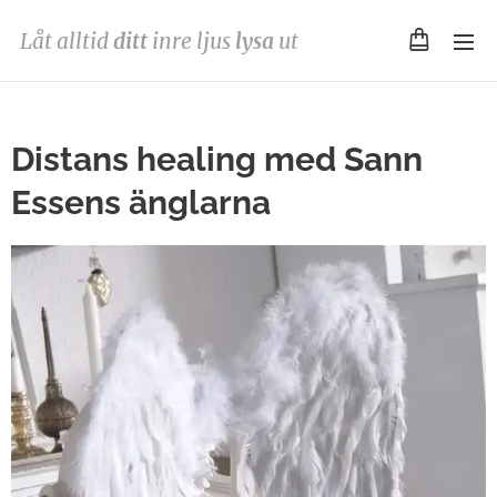
Låt alltid
ditt
inre ljus
lysa
ut
Distans healing med Sann
Essens änglarna