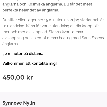
änglarna och Kosmiska änglarna. Du får det mest
perfekta helandet av änglarna.
Du sitter eller ligger ner 15 minuter innan jag startar och är
i din andning. Känn för varje utandning att din kropp blir
mer och mer avslappnad. Stanna kvar i denna
avslappning och ta emot denna healing med Sann Essens
änglarna.
30 minuter på distans.
Välkommen att kontakta mig!
450,00
kr
Synnove
Nylin