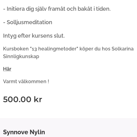
- Initiera dig själv framåt och bakåt i tiden.
- Solljusmeditation
Intyg efter kursens slut.
Kursboken "13 healingmetoder" köper du
hos
Solkarina
Sinnligkunskap
Här
Varmt välkommen !
500.00
kr
Synnove
Nylin