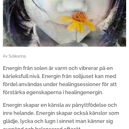
Av Solkarina
Energin från solen är varm och vibrerar på en
kärleksfull nivå. Energin från solljuset kan med
fördel användas under healingsessioner för att
förstärka egenskaperna i healingenergin.
Energin skapar en känsla av pånyttfödelse och
inre helande. Energin skapar också känslor som
glädje, lycka och lugn i sinnet man känner sig