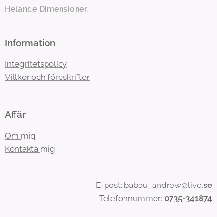
Helande Dimensioner.
Information
Integritetspolicy
Villkor och föreskrifter
Affär
Om
mig
Kontakta
mig
E-post: babou_andrew@live
.se
Telefonnummer:
0735-341874