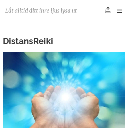
Låt alltid
ditt
inre ljus
lysa
ut
DistansReiki