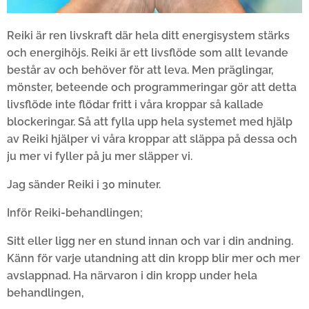
Reiki är ren livskraft där hela ditt energisystem stärks
och energihöjs. Reiki är ett livsflöde som allt levande
består av och behöver för att leva. Men präglingar,
mönster, beteende och programmeringar gör att detta
livsflöde inte flödar fritt i våra kroppar så kallade
blockeringar. Så att fylla upp hela systemet med hjälp
av Reiki hjälper vi våra kroppar att släppa på dessa och
ju mer vi fyller på ju mer släpper vi.
Jag sänder Reiki i 30 minuter.
Inför Reiki-behandlingen;
Sitt eller ligg ner en stund innan och var i din andning.
Känn för varje utandning att din kropp blir mer och mer
avslappnad. Ha närvaron i din kropp under hela
behandlingen,