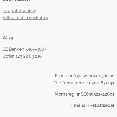
Integritetspolicy
Villkor och föreskrifter
Affär
SE Banken 5405-3087
Swish 123 22 83 216
E-post: info@synnovenylin
.se
Telefonnummer:
0702-671141
Momsreg.nr SE630521512801
Innehar F-skattsedel