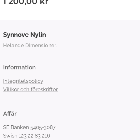
1 200,00
kr
Synnove
Nylin
Helande Dimensioner.
Information
Integritetspolicy
Villkor och föreskrifter
Affär
SE Banken 5405-3087
Swish 123 22 83 216