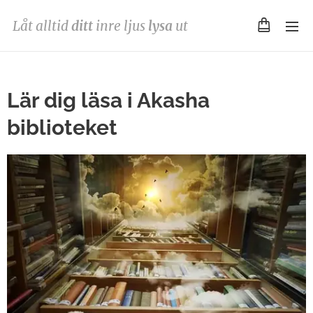
Låt alltid
ditt
inre ljus
lysa
ut
Lär dig läsa i Akasha
biblioteket