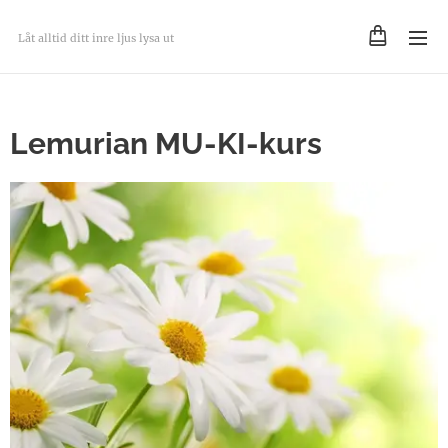
Låt alltid ditt inre ljus lysa ut
Lemurian MU-KI-kurs