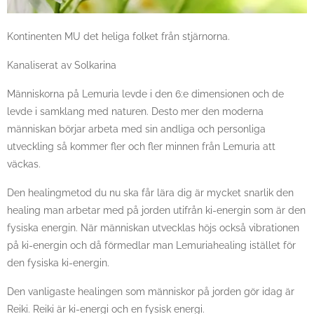
Kontinenten MU det heliga folket från stjärnorna.
Kanaliserat av Solkarina
Människorna på Lemuria levde i den 6:e dimensionen och de
levde i samklang med naturen. Desto mer den moderna
människan börjar arbeta med sin andliga och personliga
utveckling så kommer fler och fler minnen från Lemuria att
väckas.
Den healingmetod du nu ska får lära dig är mycket snarlik den
healing man arbetar med på jorden utifrån ki-energin som är den
fysiska energin. När människan utvecklas höjs också vibrationen
på ki-energin och då förmedlar man Lemuriahealing istället för
den fysiska ki-energin.
Den vanligaste healingen som människor på jorden gör idag är
Reiki. Reiki är ki-energi och en fysisk energi.