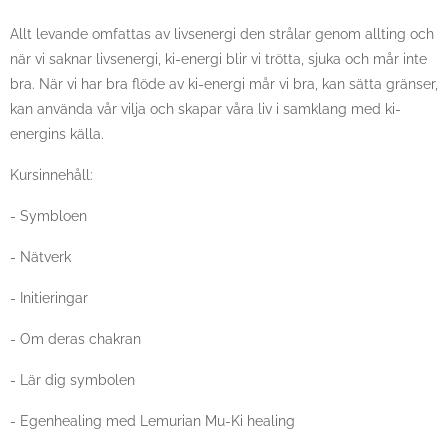
Allt levande omfattas av livsenergi den strålar genom allting och
när vi saknar livsenergi, ki-energi blir vi trötta, sjuka och mår inte
bra. När vi har bra flöde av ki-energi mår vi bra, kan sätta gränser,
kan använda vår vilja och skapar våra liv i samklang med ki-
energins källa.
Kursinnehåll:
- Symbloen
- Nätverk
- Initieringar
- Om deras chakran
- Lär dig symbolen
- Egenhealing med Lemurian Mu-Ki healing