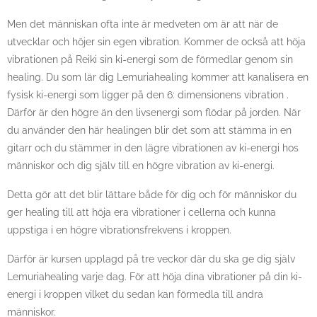
Men det människan ofta inte är medveten om är att när de
utvecklar och höjer sin egen vibration. Kommer de också att höja
vibrationen på Reiki sin ki-energi som de förmedlar genom sin
healing. Du som lär dig Lemuriahealing kommer att kanalisera en
fysisk ki-energi som ligger på den 6: dimensionens vibration .
Därför är den högre än den livsenergi som flödar på jorden. När
du använder den här healingen blir det som att stämma in en
gitarr och du stämmer in den lägre vibrationen av ki-energi hos
människor och dig själv till en högre vibration av ki-energi.
Detta gör att det blir lättare både för dig och för människor du
ger healing till att höja era vibrationer i cellerna och kunna
uppstiga i en högre vibrationsfrekvens i kroppen.
Därför är kursen upplagd på tre veckor där du ska ge dig själv
Lemuriahealing varje dag. För att höja dina vibrationer på din ki-
energi i kroppen vilket du sedan kan förmedla till andra
människor.