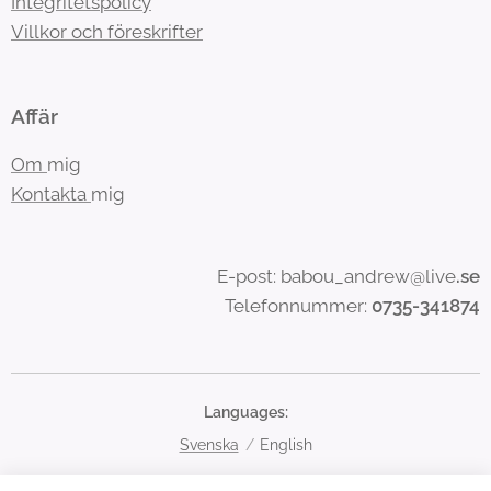
Integritetspolicy
Villkor och föreskrifter
Affär
Om
mig
Kontakta
mig
E-post: babou_andrew@live
.se
Telefonnummer:
0735-341874
Languages
Svenska
English