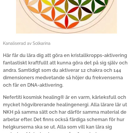
Kanaliserad av Solkarina
Här får du lära dig att göra en kristallkropps-aktivering
fantastiskt kraftfullt att kunna göra det på sig själv och
andra. Samtidigt som du aktiverar 12 chakra och 144
dimensioners medvetande så höjer du frekvenserna
och får en DNA-aktivering.
Nefertiti kosmisk healing® är en varm, kärleksfull och
mycket högvibrerande healingenergi. Alla lärare lär ut
NKH på samma sätt och har därför samma material de
arbetar efter. Det finns också färdiga scheman för hur
helgkurserna ska se ut. Alla som vill kan lära sig