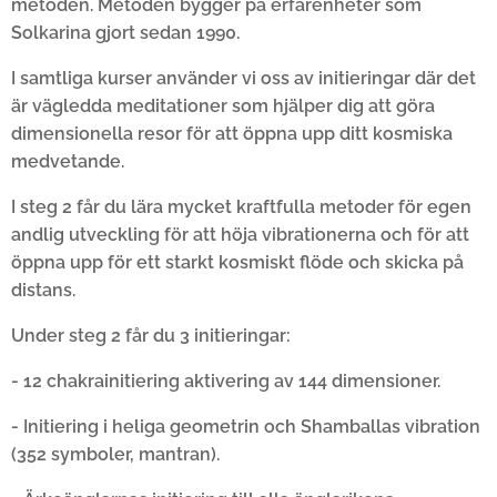
metoden. Metoden bygger på erfarenheter som
Solkarina gjort sedan 1990.
I samtliga kurser använder vi oss av initieringar där det
är vägledda meditationer som hjälper dig att göra
dimensionella resor för att öppna upp ditt kosmiska
medvetande.
I steg 2 får du lära mycket kraftfulla metoder för egen
andlig utveckling för att höja vibrationerna och för att
öppna upp för ett starkt kosmiskt flöde och skicka på
distans.
Under steg 2 får du 3 initieringar:
- 12 chakrainitiering aktivering av 144 dimensioner.
- Initiering i heliga geometrin och Shamballas vibration
(352 symboler, mantran).