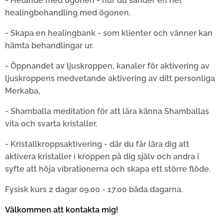
- Helande med ögonen - hur du sänder en hel
healingbehandling med ögonen.
- Skapa en healingbank - som klienter och vänner kan
hämta behandlingar ur.
- Öppnandet av ljuskroppen, kanaler för aktivering av
ljuskroppens medvetande aktivering av ditt personliga
Merkaba,
- Shamballa meditation för att lära känna Shamballas
vita och svarta kristaller.
- Kristallkroppsaktivering - där du får lära dig att
aktivera kristaller i kroppen på dig själv och andra i
syfte att höja vibrationerna och skapa ett större flöde.
Fysisk kurs 2 dagar 09.00 - 17.00 båda dagarna.
Välkommen att kontakta mig!