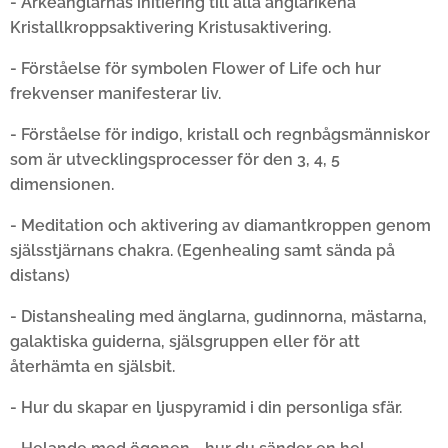
- Ärkeänglarnas initiering till alla änglarikena
Kristallkroppsaktivering Kristusaktivering.
- Förståelse för symbolen Flower of Life och hur
frekvenser manifesterar liv.
- Förståelse för indigo, kristall och regnbågsmänniskor
som är utvecklingsprocesser för den 3, 4, 5
dimensionen.
- Meditation och aktivering av diamantkroppen genom
själsstjärnans chakra. (Egenhealing samt sända på
distans)
- Distanshealing med änglarna, gudinnorna, mästarna,
galaktiska guiderna, själsgruppen eller för att
återhämta en själsbit.
- Hur du skapar en ljuspyramid i din personliga sfär.