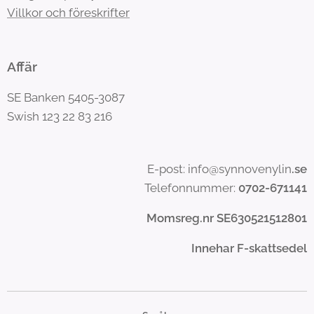
Villkor och föreskrifter
Affär
SE Banken 5405-3087
Swish 123 22 83 216
E-post: info@synnovenylin
.se
Telefonnummer:
0702-671141
Momsreg.nr SE630521512801
Innehar F-skattsedel