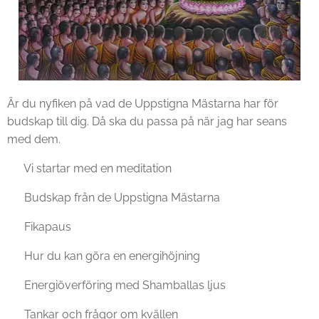
Är du nyfiken på vad de Uppstigna Mästarna har för
budskap till dig. Då ska du passa på när jag har seans
med dem.
♥ Vi startar med en meditation
♥ Budskap från de Uppstigna Mästarna
♥ Fikapaus
♥ Hur du kan göra en energihöjning
♥ Energiöverföring med Shamballas ljus
♥ Tankar och frågor om kvällen