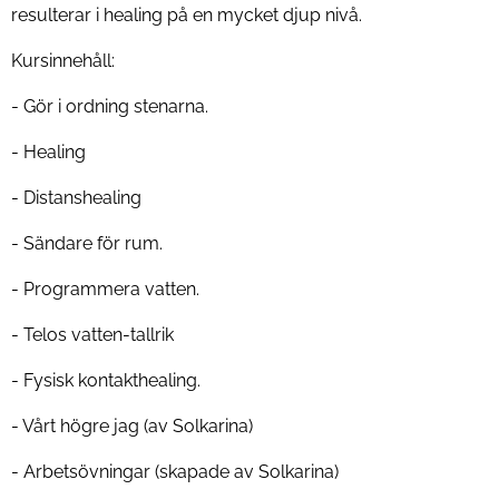
resulterar i healing på en mycket djup nivå.
Kursinnehåll:
- Gör i ordning stenarna.
- Healing
- Distanshealing
- Sändare för rum.
- Programmera vatten.
- Telos vatten-tallrik
- Fysisk kontakthealing.
- Vårt högre jag (av Solkarina)
- Arbetsövningar (skapade av Solkarina)