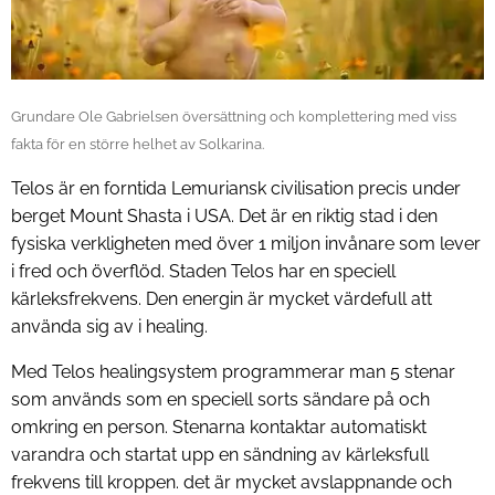
Grundare Ole Gabrielsen översättning och komplettering med viss
fakta för en större helhet av Solkarina.
Telos är en forntida Lemuriansk civilisation precis under
berget Mount Shasta i USA. Det är en riktig stad i den
fysiska verkligheten med över 1 miljon invånare som lever
i fred och överflöd. Staden Telos har en speciell
kärleksfrekvens. Den energin är mycket värdefull att
använda sig av i healing.
Med Telos healingsystem programmerar man 5 stenar
som används som en speciell sorts sändare på och
omkring en person. Stenarna kontaktar automatiskt
varandra och startat upp en sändning av kärleksfull
frekvens till kroppen. det är mycket avslappnande och