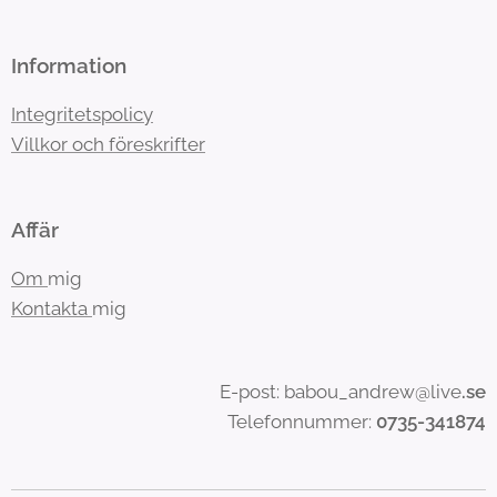
Information
Integritetspolicy
Villkor och föreskrifter
Affär
Om
mig
Kontakta
mig
E-post: babou_andrew@live
.se
Telefonnummer:
0735-341874