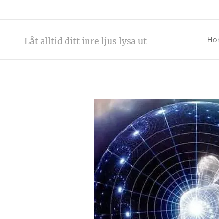
Låt alltid ditt inre ljus lysa ut
Ho