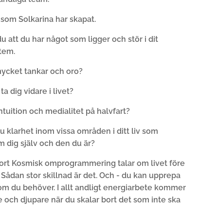
som Solkarina har skapat.
u att du har något som ligger och stör i dit
tem.
mycket tankar och oro?
 ta dig vidare i livet?
intuition och medialitet på halvfart?
u klarhet inom vissa områden i ditt liv som
m dig själv och den du är?
ort Kosmisk omprogrammering talar om livet före
 Sådan stor skillnad är det. Och - du kan upprepa
om du behöver. I allt andligt energiarbete kommer
 och djupare när du skalar bort det som inte ska