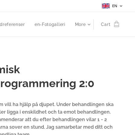
EN
dreferenser
en-Fotogalleri
More
Cart
misk
rogrammering 2:0
m vill ha hjälp på djupet. Under behandlingen ska
ller ligga i enskildhet och ta emot behandlingen.
menderar att du efter behandlingen vilar 1 - 2
ärna sover en stund. Jag samarbetar med ditt och
 andliga team.