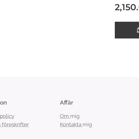
2,150
ion
Affär
spolicy
Om
mig
 föreskrifter
Kontakta
mig