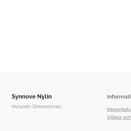
Synnove
Nylin
Informat
Helande Dimensioner.
Integritet
Villkor och