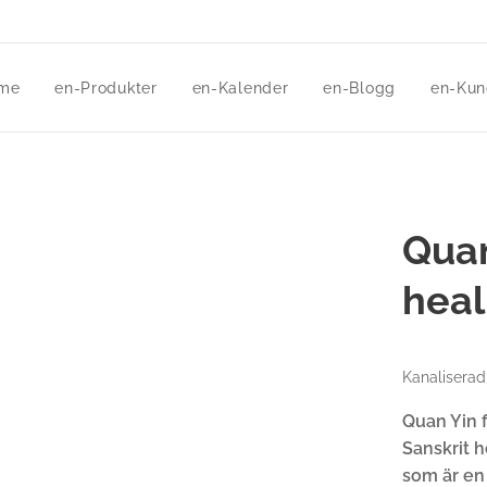
me
en-Produkter
en-Kalender
en-Blogg
en-Kun
Quan
heal
Kanaliserad
Quan Yin f
Sanskrit 
som är en