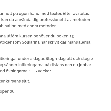
ar helt på egen hand med texter. Efter avslutad
g kan du använda dig professionellt av metoden
ombination med andra metoder.
unna utföra kursen behöver du boken 13
toder som Solkarina har skrivit där manualerna
nitieringar under 2 dagar. Steg 1 dag ett och steg 2
ag sänder initieringarna på distans och du jobbar
 övningarna 4 - 6 veckor.
er kursens slut.
köper du