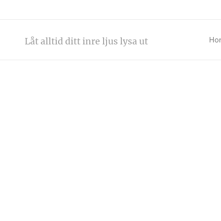
Låt alltid ditt inre ljus lysa ut
Ho