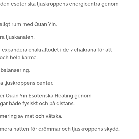
a den esoteriska ljuskroppens energicentra genom
eligt rum med Quan Yin.
ra ljuskanalen.
 expandera chakraflödet i de 7 chakrana för att
 och hela karma.
 balansering.
a ljuskroppens center.
ger Quan Yin Esoteriska Healing genom
ar både fysiskt och på distans.
mering av mat och vätska.
mera natten för drömmar och ljuskroppens skydd.