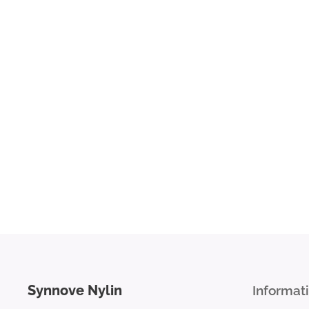
Synnove
Nylin
Informat