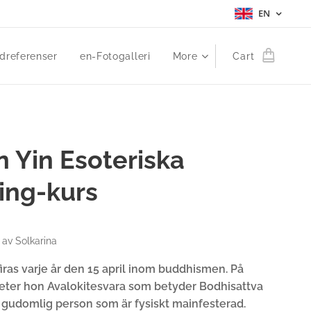
EN
dreferenser
en-Fotogalleri
More
Cart
 Yin Esoteriska
ing-kurs
 av Solkarina
iras varje år den 15 april inom buddhismen. På
heter hon Avalokitesvara som betyder Bodhisattva
 gudomlig person som är fysiskt mainfesterad.